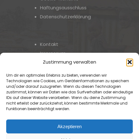
Haftungsausschluss
Datenschutzerklärung
Kontakt
Impressum
Zustimmung verwalten
Um dir ein optimales Erlebnis zu bieten, verwenden wir
Technologien wie Cookies, um Geräteinformationen zu speichern
und/oder darauf zuzugreifen. Wenn du diesen Technologien
zustimmst, können wir Daten wie das Surfverhalten oder eindeutige
IDs auf dieser Website verarbeiten. Wenn du deine Zustimmung
Pro Watschinger - Eine Initiative des
nicht erteilst oder zurückziehst, können bestimmte Merkmale und
Oberösterreichischen
Funktionen beeinträchtigt werden.
Cartellverbandes
Akzeptieren
© Copyright 2024 - Powered by