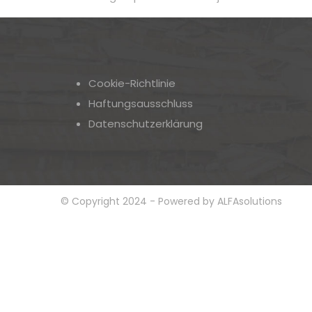
Cookie-Richtlinie
Haftungsausschluss
Datenschutzerklärung
© Copyright 2024 - Powered by ALFAsolutions