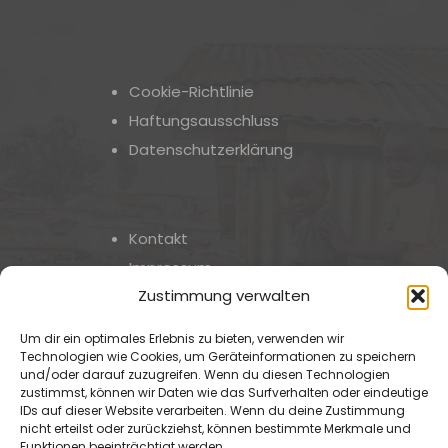
Cookie-Richtlinie
Haftungsausschluss
Datenschutzerklärung
Kontakt
Impressum
Zustimmung verwalten
Um dir ein optimales Erlebnis zu bieten, verwenden wir
Technologien wie Cookies, um Geräteinformationen zu speichern
und/oder darauf zuzugreifen. Wenn du diesen Technologien
zustimmst, können wir Daten wie das Surfverhalten oder eindeutige
Pro Watschinger - Eine Initiative des
IDs auf dieser Website verarbeiten. Wenn du deine Zustimmung
nicht erteilst oder zurückziehst, können bestimmte Merkmale und
Oberösterreichischen
Funktionen beeinträchtigt werden.